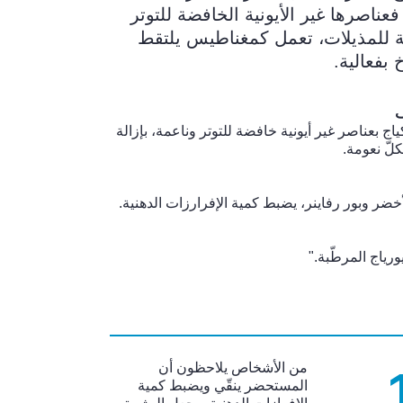
فعناصرها غير الأيونية الخافضة للتوتر
ّنة للمذيلات، تعمل كمغناطيس يلتقط
 بفعالية.
ف
ياج بعناصر غير أيونية خافضة للتوتر وناعمة، بإزالة
لّ نعومة.
أخضر وبور رفاينر، يضبط كمية الإفرارزات الدهنية.
ورياج المرطّبة."
من الأشخاص يلاحظون أن
المستحضر ينقّي ويضبط كمية