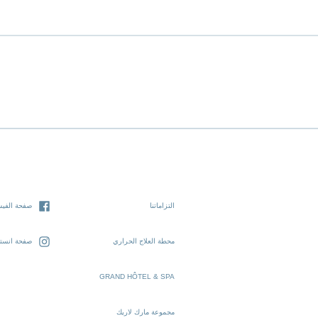
التزاماتنا
صفحة الفيس
محطة العلاج الحراري
صفحة انستغ
GRAND HÔTEL & SPA
مجموعة مارك لاريك