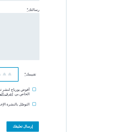
رسالتك
*
تقييمك
*
1
2
3
أفوض يورياج لنشر تعل
الخاص بي.
اعرف الم
التوصّل بالنشرة الإخب