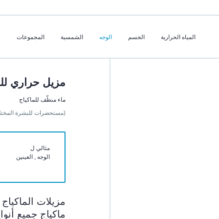
المياه الحرارية
الجسم
الوجه
الشمسية
المجموعات
مزيل حراري للم
ماء منظّف للماكياج
(مستحضرات للبشرة المختل
مثالي ل
الوجه , العينين
مزيلات الماكياج ا
ماكياج جميع أنوا