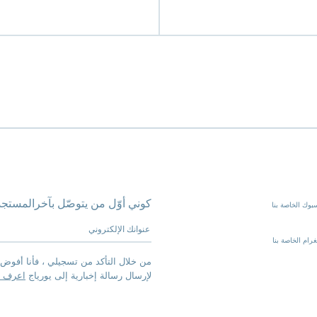
كوني أوّل من يتوصّل بآخرالمستجد
بوك الخاصة بنا
عنوانك الإلكتروني
رام الخاصة بنا
من خلال التأكد من تسجيلي ، فأنا أفوض 
لإرسال رسالة إخبارية إلى يورياج
اعرف ا