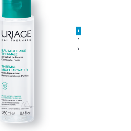
1
2
3