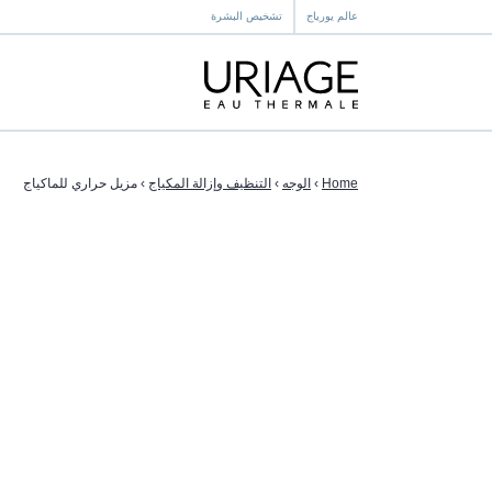
عالم يورياج
تشخيص البشرة
Home
›
الوجه
›
التنظيف وإزالة المكياج
›
مزيل حراري للماكياج