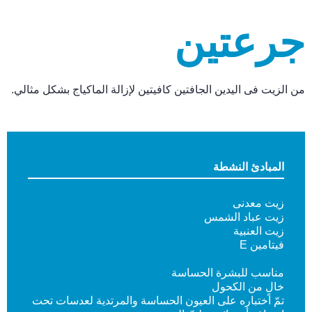
جرعتين
من الزيت فى اليدين الجافتين كافيتين لإزالة الماكياج بشكل مثالي.
المبادئ النشطة
زيت معدنى
زيت عباد الشمس
زيت العنبية
فيتامين E
مناسب للبشرة الحساسة
خالٍ من الكحول
تمّ اختباره على العيون الحساسة والمرتدية لعدسات تحت