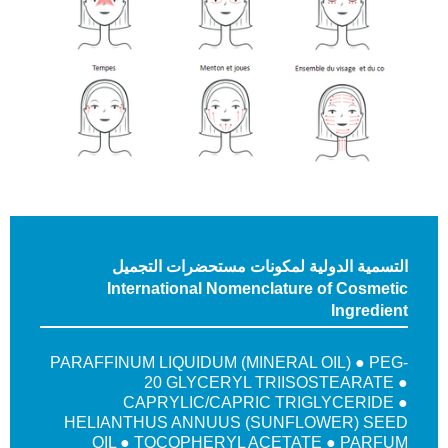
التسمية الدولية لمكونات مستحضرات التجميل
International Nomenclature of Cosmetic
Ingredient
PARAFFINUM LIQUIDUM (MINERAL OIL) ● PEG-
20 GLYCERYL TRIISOSTEARATE ●
CAPRYLIC/CAPRIC TRIGLYCERIDE ●
HELIANTHUS ANNUUS (SUNFLOWER) SEED
OIL ● TOCOPHERYL ACETATE ● PARFUM