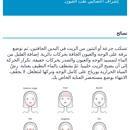
إشراف أخصائيي طبّ العيون.
نصائح
تسكب جرعة أو اثنتين من الزيت في اليدين الجافتين، ثم توضع
برقة على الوجه والعيون الجافة بحركات دائرية. إضافة القليل من
الماء لتمسيد الوجه والعيون والصدر بحركات خفيفة. تكرار الحركة
إلى أن يصبح الزيت حليبيا. ثمّ يشطف بالماء النظيف يعناية. رشّ
المياه الحرارية يورياج على كامل الوجه وتركها لتتغلغل. لا يجفّف.
الانتهاء بوضع مستحضر العناية الخاص بك.