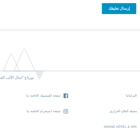
يورياج "جبال الألب الف
التزاماتنا
صفحة الفيسبوك الخاصة بنا
محطة العلاج الحراري
صفحة انستغرام الخاصة بنا
GRAND HÔTEL & SPA