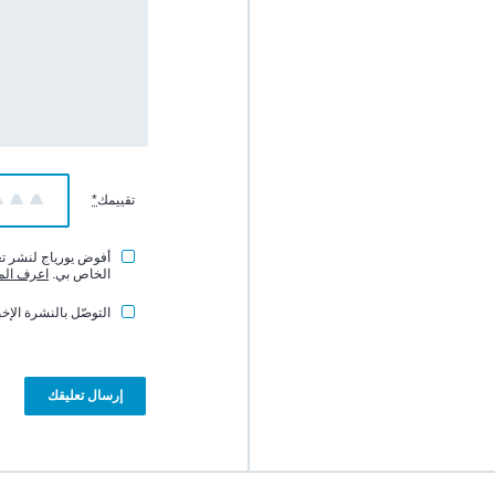
تقييمك
*
1
2
3
أفوض يورياج لنشر تعل
الخاص بي.
اعرف الم
التوصّل بالنشرة الإخب