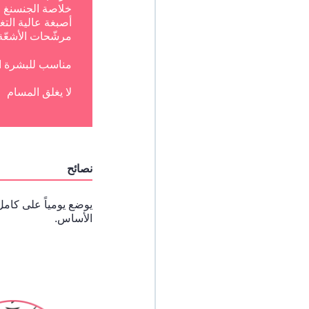
خلاصة الجنسنغ
أصبغة عالية التغ
مرشّحات الأشعّة
مناسب للبشرة 
لا يغلق المسام
نصائح
يوضع يومياً على كام
الأساس.