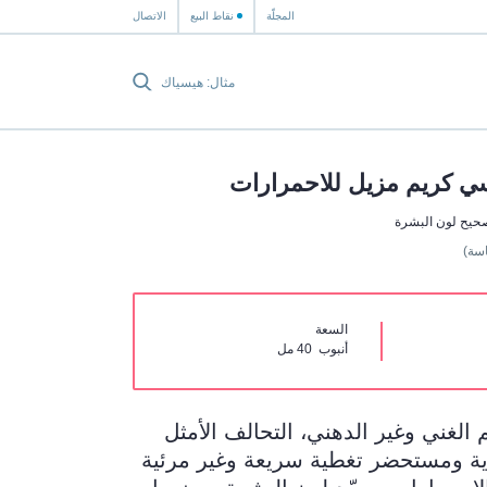
المجلّة
نقاط البيع
الاتصال
ي كريم مزيل للاحمرارات
صحيح لون البشرة
سة)
السعة
أنبوب 40 مل
 الغني وغير الدهني، التحالف الأمثل
ة ومستحضر تغطية سريعة وغير مرئية