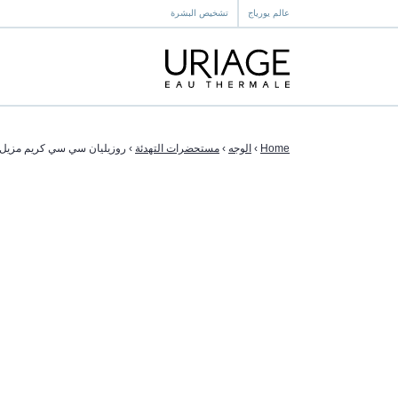
عالم يورياج
تشخيص البشرة
Home
›
الوجه
›
مستحضرات التهدئة
›
روزيليان سي سي كريم مزيل 