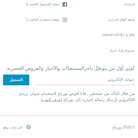
التزاماتنا
صفحة الفيسبوك الخاصة بنا
محطة العلاج الحراري
صفحة انستغرام الخاصة بنا
GRAND HÔTEL & SPA
مجموعة مارك لاريك
كوني أوّل من يتوصّل بآخرالمستجدّات والأخبار والعروض الحصرية.
عنوانك الإلكتروني
من خلال التأكد من تسجيلي ، فأنا أفوض يورياج لاستخدام عنوان بريدي
الإلكتروني لإرسال رسالة إخبارية إلى يورياج
اعرف المزيد
© 2026 يورياج
اختر محدد موقع