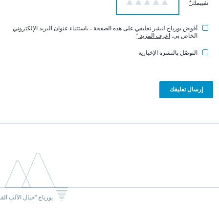
تقييمك
*
1
2
3
4
5
أفوض يورياج لنشر تعليقي على هذه الصفحة ، باستثناء عنوان البريد الإلكتروني
الخاص بي.
اعرف المزيد
*
التوصّل بالنشرة الإخبارية
يورياج "جبال الألب الف