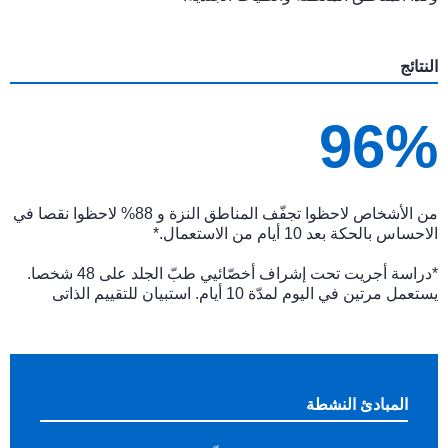
النتائج
96%
من الأشخاص لاحظوا تجفّف المناطق النزة و 88% لاحظوا نقصا في
الاحساس بالحكة بعد 10 أيام من الاستعمال.*
*دراسة أجريت تحت إشراف أخصّائيي طبّ الجلد على 48 شخصا.
يستعمل مرتين في اليوم لمدّة 10 أيام. استبيان للتقييم الذاتى
المبادئ النشطة