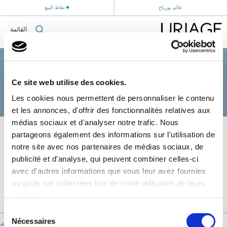
عالم يورياج
نقاط البيع
القائمة
الصفحة الرئيسية
›
الوجه
›
مستحضرات للبشرة شديدة الجفاف
مستحضرات للبشرة شديدة الجفاف
Ce site web utilise des cookies.
Les cookies nous permettent de personnaliser le contenu
et les annonces, d'offrir des fonctionnalités relatives aux
médias sociaux et d'analyser notre trafic. Nous
partageons également des informations sur l'utilisation de
notre site avec nos partenaires de médias sociaux, de
publicité et d'analyse, qui peuvent combiner celles-ci
avec d'autres informations que vous leur avez fournies
ou qu'ils ont collectées lors de votre utilisation de leurs
services.
Sélection
Nécessaires
du
يورياج "جبال الألب الف